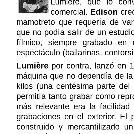
Lumière, que lo convi
comercial.
Edison
cre
mamotreto que requería de var
que no podía salir de un estud
fílmico, siempre grabado en 
espectáculo (bailarinas, contorsi
Lumière
por contra, lanzó en 
máquina que no dependía de la e
kilos (una centésima parte del
permitía tanto grabar como repro
más relevante era la facilida
grabaciones en el exterior. El
construido y mercantilizado u